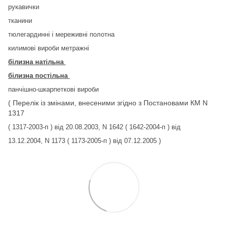
рукавички
тканини
тюлегардинні і мереживні полотна
килимові вироби метражні
білизна натільна
білизна постільна
панчішно-шкарпеткові вироби
( Перелік із змінами, внесеними згідно з Постановами КМ N
1317
( 1317-2003-п ) від 20.08.2003, N 1642 ( 1642-2004-п ) від
13.12.2004, N 1173 ( 1173-2005-п ) від 07.12.2005 )