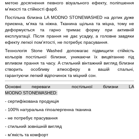
метою досягнення певного візуального ефекту, поліпшення
м'якості та стійкості фарб.
Постільна білизна LA MODNO STONEWASHED на дотик дуже
приємна, м'яка та ніжна. Тканина щільна та міцна, тому не
деформується та гарно тримає форму при активній
експлуатації. Після прання не дає усадку, а головне завдяки
ефекту легкої пом'ятості, не потребує прасування.
Технологія Stone Washed допомагає підвищити стійкість
кольорів постільної білизни, уникаючи їх вицвітанню під
впливом прання та часу. А стильний вінтажний вигляд білизни
створить особливу атмосферу в вашій спальні,
гарантуючи легкий відпочинок та міцний сон.
Основні переваги постільної білизни LA
MODNO STONEWASHED:
- сертифікована продукція
- 100% натуральна гіпоалергенна тканина
- не потребує прасування
- стильний зовнішній вигляд
- м'якість та комфорт