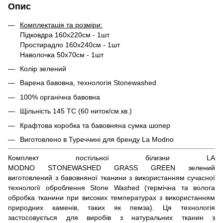
Опис
Комплектація та розміри:
Підковдра 160х220см - 1шт
Простирадло 160х240см - 1шт
Наволочка 50х70см - 1шт
Колір зелений
Варена бавовна, технологія Stonewashed
100% органічна бавовна
Щільність 145 ТС (60 ниток/см.кв.)
Крафтова коробка та бавовняна сумка шопер
Виготовлено в Туреччині для бренду La Modno
Комплект постільної білизни LA
MODNO STONEWASHED GRASS GREEN зелений
виготовлений з бавовняної тканини з використанням сучасної
технології оброблення Stone Washed (термічна та волога
обробка тканини при високих температурах з використанням
природних каменів, таких як пемза). Ця технологія
застосовується для виробів з натуральних тканин з