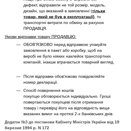
дефект, відправили не той розмір, модель,
дизайн, що вказаний в замовленні (
тільки
товар, який не був в експлуатації)
, то
транспортні витрати по обміну за рахунок
ПРОДАВЦЯ. ​
Умови відправки товару ПРОДАВЦЮ:
ОБОВ'ЯЗКОВО перед відправкою упакуйте
замовлення в пакет або коробку, щоб на
виробі не було ніяких наклейок транспортних
компаній, інакше втрачається товарний вигляд.
Після відправки обов'язково повідомляйте
номер декларації.
Спосіб повернення коштів
покупцю обговорюється індивідуально. Гроші
повертаються покупцеві після отримання
товару і перевірці його на відповідність вище
вказаних вимог на протязі 2-х банківських днів.
від 19
Додаток №3 до постанови Кабінету Міністрів України
березня 1994 р. N 172