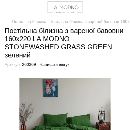
Постільна білизна
Постільна білизна з вареної бавовни
Постільна білизна з вареної бавовни
160x220 LA MODNO
STONEWASHED GRASS GREEN
зелений
Артикул:
200309
Написати відгук