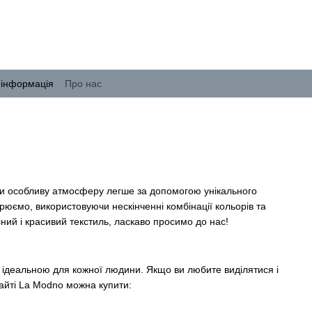
 інформація
Про нас
ти особливу атмосферу легше за допомогою унікального
юємо, використовуючи нескінченні комбінації кольорів та
ний і красивий текстиль, ласкаво просимо до нас!
 ідеальною для кожної людини. Якщо ви любите виділятися і
сайті La Modno можна купити: