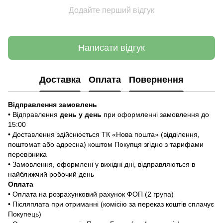
Додайте перший відгук
Написати відгук
Доставка
Оплата
Повернення
Відправлення замовлень
• Відправлення
день у день
при оформленні замовлення до
15:00
• Доставлення здійснюється ТК «Нова пошта» (відділення,
поштомат або адресна) коштом Покупця згідно з тарифами
перевізника
• Замовлення, оформлені у вихідні дні, відправляються в
найближчий робочий день
Оплата
• Оплата на розрахунковий рахунок ФОП (2 група)
• Післяплата при отриманні (комісію за переказ коштів сплачує
Покупець)