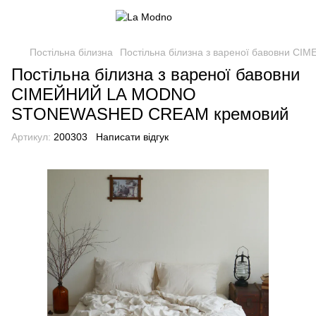
Постільна білизна
Постільна білизна з вареної бавовни
Постільна білизна з вареної бавовни
СІМЕЙНИЙ LA MODNO
STONEWASHED CREAM кремовий
Артикул:
200303
Написати відгук