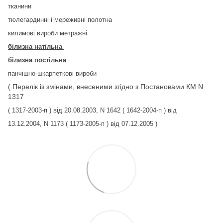
тканини
тюлегардинні і мереживні полотна
килимові вироби метражні
білизна натільна
білизна постільна
панчішно-шкарпеткові вироби
( Перелік із змінами, внесеними згідно з Постановами КМ N
1317
( 1317-2003-п ) від 20.08.2003, N 1642 ( 1642-2004-п ) від
13.12.2004, N 1173 ( 1173-2005-п ) від 07.12.2005 )