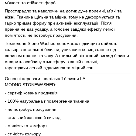
м'якості та стійкості фарб.
Простирадло та наволочки на дотик дуже приємні, м'які та
ніжні. Тканина щільна та міцна, тому не деформується та
гарно тримає форму при активній експлуатації. Після
прання не дає усадку, а головне завдяки ефекту легкої
пом'ятості, не потребує прасування.
Технологія Stone Washed допомагає підвищити стійкість
кольорів постільної білизни, уникаючи їх вицвітанню під
впливом прання та часу. А стильний вінтажний вигляд білизни
створить особливу атмосферу в вашій спальні,
гарантуючи легкий відпочинок та міцний сон.
Основні переваги постільної білизни LA
MODNO STONEWASHED:
- сертифікована продукція
- 100% натуральна гіпоалергенна тканина
- не потребує прасування
- стильний зовнішній вигляд
- м'якість та комфорт
- стійкість кольору