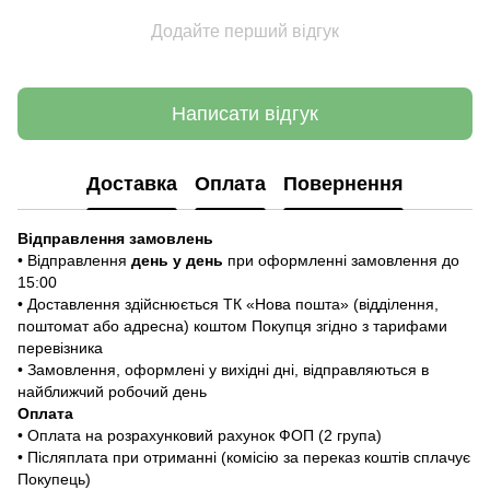
Додайте перший відгук
Написати відгук
Доставка
Оплата
Повернення
Відправлення замовлень
• Відправлення
день у день
при оформленні замовлення до
15:00
• Доставлення здійснюється ТК «Нова пошта» (відділення,
поштомат або адресна) коштом Покупця згідно з тарифами
перевізника
• Замовлення, оформлені у вихідні дні, відправляються в
найближчий робочий день
Оплата
• Оплата на розрахунковий рахунок ФОП (2 група)
• Післяплата при отриманні (комісію за переказ коштів сплачує
Покупець)