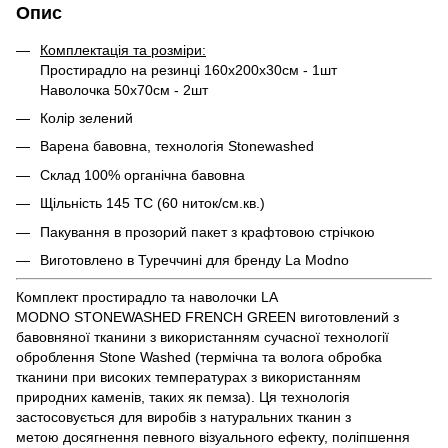
Опис
Комплектація та розміри:
Простирадло на резинці 160х200х30см - 1шт
Наволочка 50х70см - 2шт
Колір зелений
Варена бавовна, технологія Stonewashed
Склад 100% органічна бавовна
Щільність 145 ТС (60 ниток/см.кв.)
Пакування в прозорий пакет з крафтовою стрічкою
Виготовлено в Туреччині для бренду La Modno
Комплект простирадло та наволочки LA
MODNO STONEWASHED FRENCH GREEN виготовлений з
бавовняної тканини з використанням сучасної технології
оброблення Stone Washed (термічна та волога обробка
тканини при високих температурах з використанням
природних каменів, таких як пемза). Ця технологія
застосовується для виробів з натуральних тканин з
метою досягнення певного візуального ефекту, поліпшення