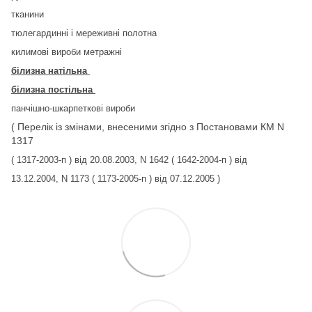
тканини
тюлегардинні і мереживні полотна
килимові вироби метражні
білизна натільна
білизна постільна
панчішно-шкарпеткові вироби
( Перелік із змінами, внесеними згідно з Постановами КМ N
1317
( 1317-2003-п ) від 20.08.2003, N 1642 ( 1642-2004-п ) від
13.12.2004, N 1173 ( 1173-2005-п ) від 07.12.2005 )