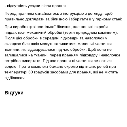
- відсутність усадки після прання
Перед пранням ознайомтесь з інструкцією з догляду, щоб
правильно доглядати за білизною і зберігати її у гарному стані:
При виробництві постільної білизни, вже пошиті вироби
піддаються механічній обробці (тертя природним камінням).
Після цієї обробки в середині підковдри та наволочок у
складках біля швів можуть залишитися маленькі частинки
тканини, які відшарувалися під час обробки. Щоб вони не
залишалися на тканині, перед пранням підковдру і наволочки
потрібно вивертати. Під час прання ці частинки змиються
водою. Прати комплект бажано окремо від інших речей при
температурі 30 градусів засобами для прання, які не містять
відбілювач.
Відгуки