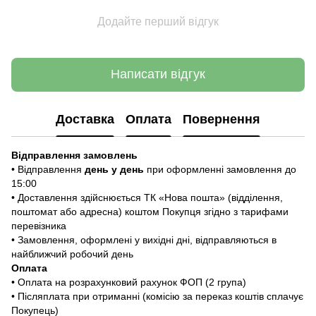
Додайте перший відгук
Написати відгук
Доставка
Оплата
Повернення
Відправлення замовлень
• Відправлення
день у день
при оформленні замовлення до
15:00
• Доставлення здійснюється ТК «Нова пошта» (відділення,
поштомат або адресна) коштом Покупця згідно з тарифами
перевізника
• Замовлення, оформлені у вихідні дні, відправляються в
найближчий робочий день
Оплата
• Оплата на розрахунковий рахунок ФОП (2 група)
• Післяплата при отриманні (комісію за переказ коштів сплачує
Покупець)