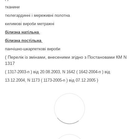
тканини
тюлегардинні і мереживні полотна
килимові вироби метражні
білизна натільна
білизна постільна
панчішно-шкарпеткові вироби
( Перелік із змінами, внесеними згідно з Постановами КМ N
1317
( 1317-2003-п ) від 20.08.2003, N 1642 ( 1642-2004-п ) від
13.12.2004, N 1173 ( 1173-2005-п ) від 07.12.2005 )