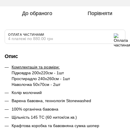
До обраного
Порівняти
ОПЛАТА ЧАСТИНАМИ
4 платежі по 880.00 грн
Опис
Комплектація та розміри:
Підковдра 200х220см - 1шт
Простирадло 240х260см - 1шт
Наволочка 50х70см - 2шт
Колір молочний
Варена бавовна, технологія Stonewashed
100% органічна бавовна
Щільність 145 ТС (60 ниток/см.кв.)
Крафтова коробка та бавовняна сумка шопер