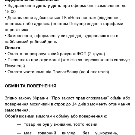
• Відправлення
день у день
при оформленні замовлення до
15:00
• Доставлення здійснюється ТК «Нова пошта» (відділення,
поштомат або адресна) коштом Покупця згідно з тарифами
перевізника
• Замовлення, оформлені у вихідні дні, відправляються в
найближчий робочий день
Оплата
• Оплата на розрахунковий рахунок ФОП (2 група)
• Післяплата при отриманні (комісію за переказ коштів сплачує
Покупець)
• Оплата частинами від ПриватБанку (до 4 платежів)
ОБМІН ТА ПОВЕРНЕННЯ
Згідно закону України "Про захист прав споживача" обмін або
повернення можливий в строк до 14 днів з моменту отримання
замовлення.
Обов'язковими вимогами обміну або повернення є:
товар не був у вживанні, тобто новий;
має товарний вигляд, без ушкоджень,