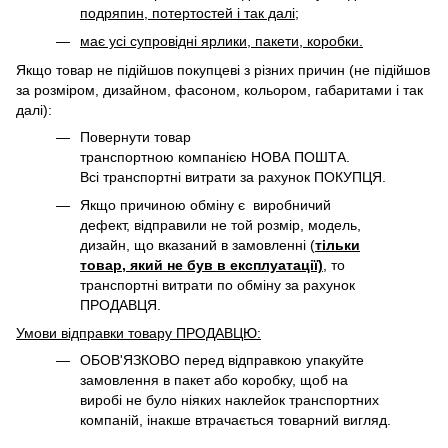
подряпин, потертостей і так далі;
має усі супровідні ярлики, пакети, коробки.
Якщо товар не підійшов покупцеві з різних причин (не підійшов
за розміром, дизайном, фасоном, кольором, габаритами і так
далі):
Повернути товар
транспортною компанією НОВА ПОШТА.
Всі транспортні витрати за рахунок ПОКУПЦЯ.
Якщо причиною обміну є виробничий
дефект, відправили не той розмір, модель,
дизайн, що вказаний в замовленні (
тільки
товар, який не був в експлуатації)
, то
транспортні витрати по обміну за рахунок
ПРОДАВЦЯ. ​
Умови відправки товару ПРОДАВЦЮ:
ОБОВ'ЯЗКОВО перед відправкою упакуйте
замовлення в пакет або коробку, щоб на
виробі не було ніяких наклейок транспортних
компаній, інакше втрачається товарний вигляд.