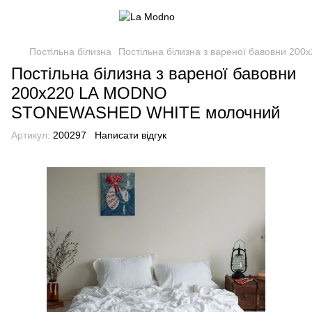
Постільна білизна
Постільна білизна з вареної бавовни 
Постільна білизна з вареної бавовни
200x220 LA MODNO
STONEWASHED WHITE молочний
Артикул:
200297
Написати відгук