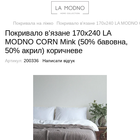
Покривала на ліжко
Покривало в'язане 170x240 LA MODNO 
Покривало в'язане 170x240 LA
MODNO CORN Mink (50% бавовна,
50% акрил) коричневе
Артикул:
200336
Написати відгук