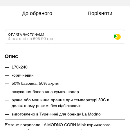
До обраного
Порівняти
ОПЛАТА ЧАСТИНАМИ
4 платежі по 605.00 грн
Опис
170х240
коричневий
50% бавовна, 50% акрил
пакування бавовняна сумка-шопер
ручне або машинне прання при температурі 30С в
делікатному режимі без відбілювачів
виготовлено в Туреччині для бренду La Modno
В'язане покривало LA MODNO CORN Mink коричневого