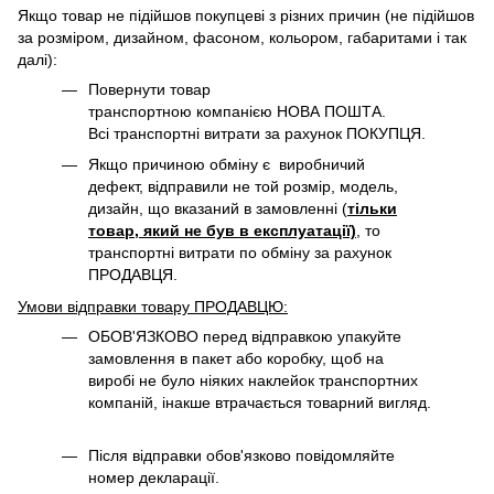
Якщо товар не підійшов покупцеві з різних причин (не підійшов
за розміром, дизайном, фасоном, кольором, габаритами і так
далі):
Повернути товар
транспортною компанією НОВА ПОШТА.
Всі транспортні витрати за рахунок ПОКУПЦЯ.
Якщо причиною обміну є виробничий
дефект, відправили не той розмір, модель,
дизайн, що вказаний в замовленні (
тільки
товар, який не був в експлуатації)
, то
транспортні витрати по обміну за рахунок
ПРОДАВЦЯ. ​
Умови відправки товару ПРОДАВЦЮ:
ОБОВ'ЯЗКОВО перед відправкою упакуйте
замовлення в пакет або коробку, щоб на
виробі не було ніяких наклейок транспортних
компаній, інакше втрачається товарний вигляд.
Після відправки обов'язково повідомляйте
номер декларації.