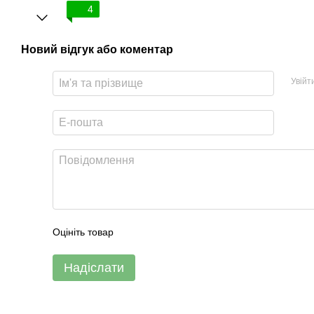
4
Новий відгук або коментар
Увійт
Оцініть товар
Надіслати