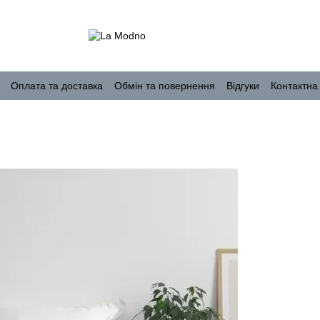
Оплата та доставка
Обмін та повернення
Відгуки
Контактна